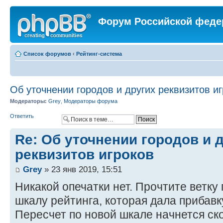
Форум Российской феде
Список форумов
‹
Рейтинг-система
Об уточнении городов и других реквизитов и
Модераторы:
Grey
,
Модераторы форума
Ответить
Re: Об уточнении городов и 
реквизитов игроков
Grey
» 23 янв 2019, 15:51
Никакой опечатки нет. Прочтите ветку
шкалу рейтинга, которая дала прибавк
Пересчет по новой шкале начнется ско