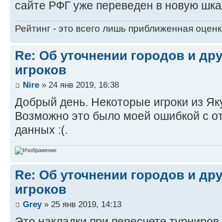
сайте РФГ уже переведен в новую шка
Рейтинг - это всего лишь приближенная оцен
Re: Об уточнении городов и др
игроков
Nire
» 24 янв 2019, 16:38
Добрый день. Некоторые игроки из Як
Возможно это было моей ошибкой с от
данных :(.
Re: Об уточнении городов и др
игроков
Grey
» 25 янв 2019, 14:13
Это накладки при пересчете турниров