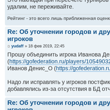
удалим, не переживайте.
Рейтинг - это всего лишь приближенная оцен
Re: Об уточнении городов и др
игроков
yudaff
» 18 фев 2019, 22:45
Прошу объединить игрока Иванова Де
(
https://gofederation.ru/players/105490
Иванов Денис_О (
https://gofederation.
Надо ли исправлять у игроков постфи
добавлялись из-за отсутствия в БД от
Re: Об уточнении городов и др
игроков