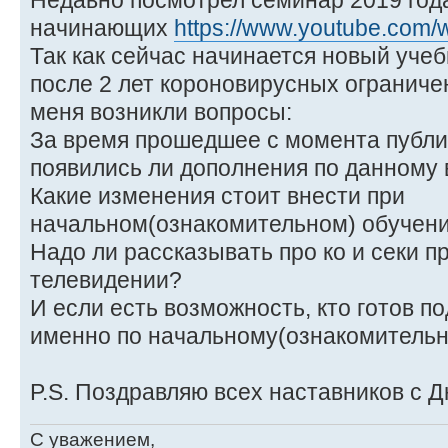
Недавно посмотрел семинар 2019 года
начинающих
https://www.youtube.com
Так как сейчас начинается новый учеб
после 2 лет короновирусных ограниче
меня возникли вопросы:
За время прошедшее с момента публи
появились ли дополнения по данному
Какие изменения стоит внести при
начальном(ознакомительном) обучени
Надо ли рассказывать про ко и секи п
телевидении?
И если есть возможность, кто готов п
именно по начальному(ознакомительн
P.S. Поздравляю всех наставников с Д
С уважением,