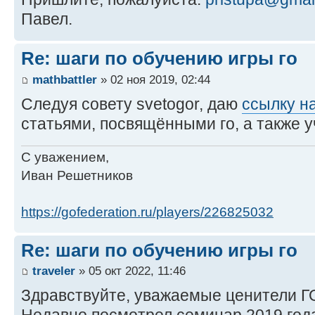
Павел.
Re: шаги по обучению игры го
mathbattler
» 02 ноя 2019, 02:44
Следуя совету svetogor, даю
ссылку н
статьями, посвящёнными го, а также 
С уважением,
Иван Решетников
https://gofederation.ru/players/226825032
Re: шаги по обучению игры го
traveler
» 05 окт 2022, 11:46
Здравствуйте, уважаемые ценители Г