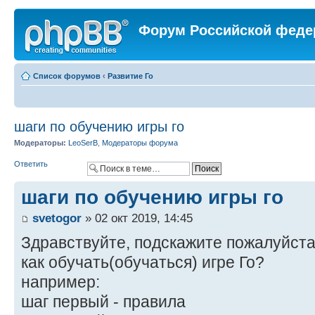
Форум Российской феде
Список форумов
‹
Развитие Го
шаги по обучению игры го
Модераторы:
LeoSerB
,
Модераторы форума
Ответить
шаги по обучению игры го
svetogor
» 02 окт 2019, 14:45
Здравствуйте, подскажите пожалуйста
как обучать(обучаться) игре Го?
например:
шаг первый - правила