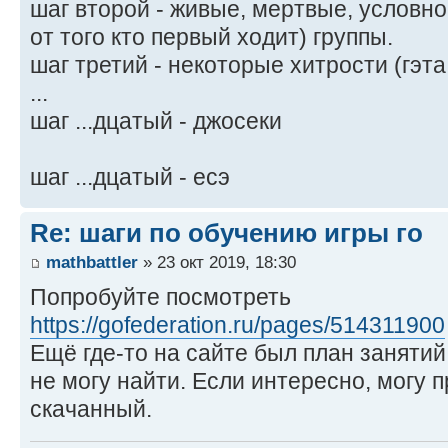
шаг второй - живые, мертвые, условн
от того кто первый ходит) группы.
шаг третий - некоторые хитрости (гэта
...
шаг ...дцатый - джосеки
шаг ...дцатый - есэ
Re: шаги по обучению игры го
mathbattler
» 23 окт 2019, 18:30
Попробуйте посмотреть
https://gofederation.ru/pages/514311900
Ещё где-то на сайте был план заняти
не могу найти. Если интересно, могу п
скачанный.