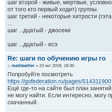
шаг второй - живые, мертвые, условн
от того кто первый ходит) группы.
шаг третий - некоторые хитрости (гэта
...
шаг ...дцатый - джосеки
шаг ...дцатый - есэ
Re: шаги по обучению игры го
mathbattler
» 23 окт 2019, 18:30
Попробуйте посмотреть
https://gofederation.ru/pages/514311900
Ещё где-то на сайте был план заняти
не могу найти. Если интересно, могу п
скачанный.