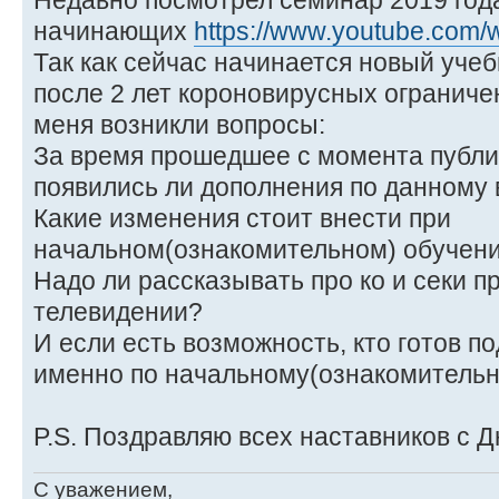
Недавно посмотрел семинар 2019 года
начинающих
https://www.youtube.com
Так как сейчас начинается новый учеб
после 2 лет короновирусных ограниче
меня возникли вопросы:
За время прошедшее с момента публи
появились ли дополнения по данному
Какие изменения стоит внести при
начальном(ознакомительном) обучени
Надо ли рассказывать про ко и секи п
телевидении?
И если есть возможность, кто готов п
именно по начальному(ознакомительн
P.S. Поздравляю всех наставников с Д
С уважением,