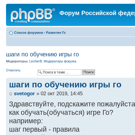
Форум Российской феде
Список форумов
‹
Развитие Го
шаги по обучению игры го
Модераторы:
LeoSerB
,
Модераторы форума
Ответить
шаги по обучению игры го
svetogor
» 02 окт 2019, 14:45
Здравствуйте, подскажите пожалуйста
как обучать(обучаться) игре Го?
например:
шаг первый - правила