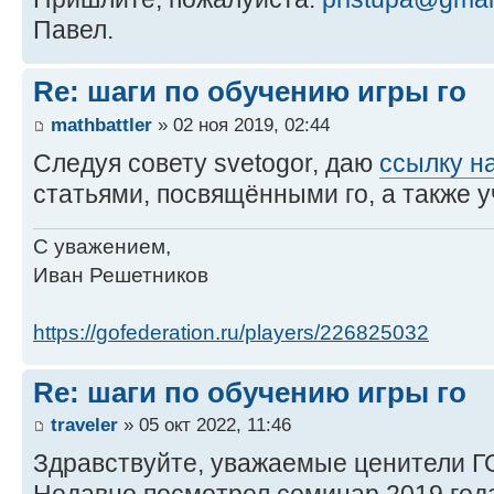
Павел.
Re: шаги по обучению игры го
mathbattler
» 02 ноя 2019, 02:44
Следуя совету svetogor, даю
ссылку н
статьями, посвящёнными го, а также 
С уважением,
Иван Решетников
https://gofederation.ru/players/226825032
Re: шаги по обучению игры го
traveler
» 05 окт 2022, 11:46
Здравствуйте, уважаемые ценители Г