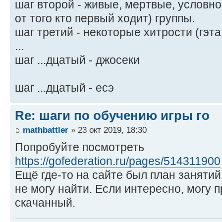
шаг второй - живые, мертвые, условн
от того кто первый ходит) группы.
шаг третий - некоторые хитрости (гэта
...
шаг ...дцатый - джосеки
шаг ...дцатый - есэ
Re: шаги по обучению игры го
mathbattler
» 23 окт 2019, 18:30
Попробуйте посмотреть
https://gofederation.ru/pages/514311900
Ещё где-то на сайте был план заняти
не могу найти. Если интересно, могу п
скачанный.