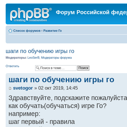
Форум Российской феде
Список форумов
‹
Развитие Го
шаги по обучению игры го
Модераторы:
LeoSerB
,
Модераторы форума
Ответить
шаги по обучению игры го
svetogor
» 02 окт 2019, 14:45
Здравствуйте, подскажите пожалуйста
как обучать(обучаться) игре Го?
например:
шаг первый - правила