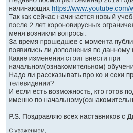
Недавно посмотрел семинар 2019 года
начинающих
https://www.youtube.com
Так как сейчас начинается новый учеб
после 2 лет короновирусных ограниче
меня возникли вопросы:
За время прошедшее с момента публи
появились ли дополнения по данному
Какие изменения стоит внести при
начальном(ознакомительном) обучени
Надо ли рассказывать про ко и секи п
телевидении?
И если есть возможность, кто готов п
именно по начальному(ознакомительн
P.S. Поздравляю всех наставников с Д
С уважением,