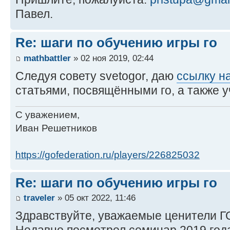
Павел.
Re: шаги по обучению игры го
mathbattler
» 02 ноя 2019, 02:44
Следуя совету svetogor, даю
ссылку н
статьями, посвящёнными го, а также 
С уважением,
Иван Решетников
https://gofederation.ru/players/226825032
Re: шаги по обучению игры го
traveler
» 05 окт 2022, 11:46
Здравствуйте, уважаемые ценители Г