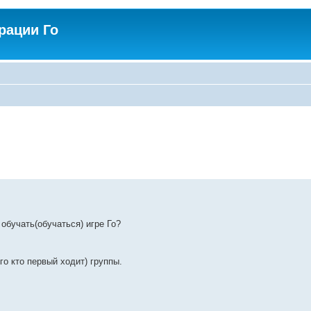
рации Го
обучать(обучаться) игре Го?
го кто первый ходит) группы.