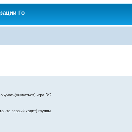
рации Го
обучать(обучаться) игре Го?
го кто первый ходит) группы.