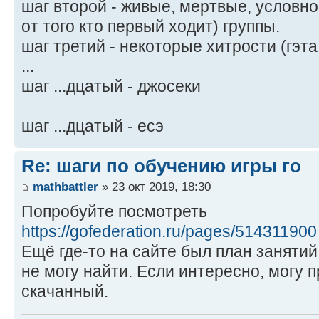
шаг второй - живые, мертвые, условн
от того кто первый ходит) группы.
шаг третий - некоторые хитрости (гэта
...
шаг ...дцатый - джосеки
шаг ...дцатый - есэ
Re: шаги по обучению игры го
mathbattler
» 23 окт 2019, 18:30
Попробуйте посмотреть
https://gofederation.ru/pages/514311900
Ещё где-то на сайте был план заняти
не могу найти. Если интересно, могу п
скачанный.