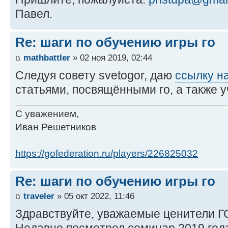
Павел.
Re: шаги по обучению игры го
mathbattler
» 02 ноя 2019, 02:44
Следуя совету svetogor, даю
ссылку н
статьями, посвящёнными го, а также 
С уважением,
Иван Решетников
https://gofederation.ru/players/226825032
Re: шаги по обучению игры го
traveler
» 05 окт 2022, 11:46
Здравствуйте, уважаемые ценители Г