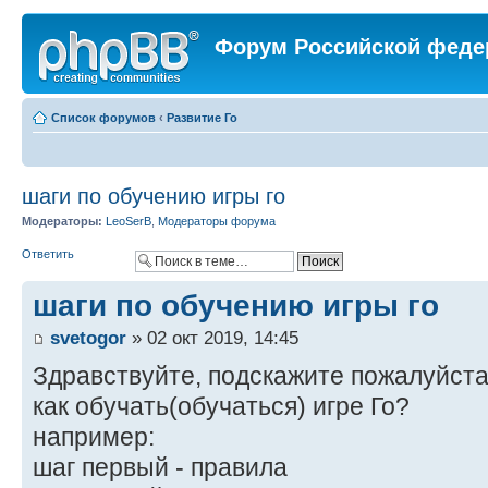
Форум Российской феде
Список форумов
‹
Развитие Го
шаги по обучению игры го
Модераторы:
LeoSerB
,
Модераторы форума
Ответить
шаги по обучению игры го
svetogor
» 02 окт 2019, 14:45
Здравствуйте, подскажите пожалуйста
как обучать(обучаться) игре Го?
например:
шаг первый - правила