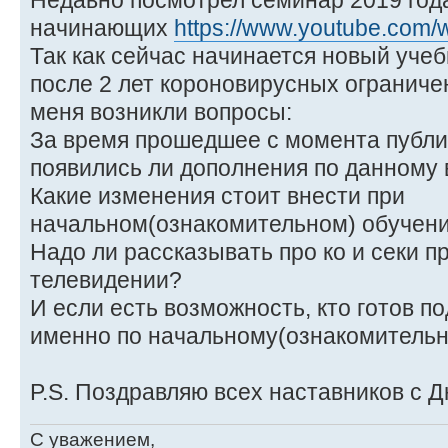
Недавно посмотрел семинар 2019 года
начинающих
https://www.youtube.com
Так как сейчас начинается новый учеб
после 2 лет короновирусных ограниче
меня возникли вопросы:
За время прошедшее с момента публи
появились ли дополнения по данному
Какие изменения стоит внести при
начальном(ознакомительном) обучени
Надо ли рассказывать про ко и секи п
телевидении?
И если есть возможность, кто готов п
именно по начальному(ознакомительн
P.S. Поздравляю всех наставников с Д
С уважением,