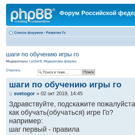
Форум Российской феде
Список форумов
‹
Развитие Го
шаги по обучению игры го
Модераторы:
LeoSerB
,
Модераторы форума
Ответить
шаги по обучению игры го
svetogor
» 02 окт 2019, 14:45
Здравствуйте, подскажите пожалуйста
как обучать(обучаться) игре Го?
например:
шаг первый - правила