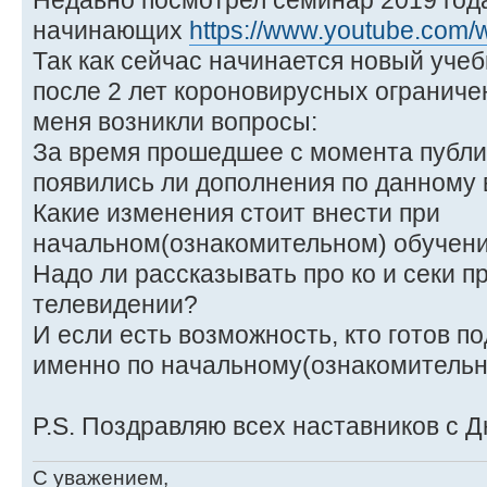
Недавно посмотрел семинар 2019 года
начинающих
https://www.youtube.com
Так как сейчас начинается новый учеб
после 2 лет короновирусных ограниче
меня возникли вопросы:
За время прошедшее с момента публи
появились ли дополнения по данному
Какие изменения стоит внести при
начальном(ознакомительном) обучени
Надо ли рассказывать про ко и секи п
телевидении?
И если есть возможность, кто готов п
именно по начальному(ознакомительн
P.S. Поздравляю всех наставников с Д
С уважением,