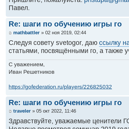
Павел.
Re: шаги по обучению игры го
mathbattler
» 02 ноя 2019, 02:44
Следуя совету svetogor, даю
ссылку н
статьями, посвящёнными го, а также 
С уважением,
Иван Решетников
https://gofederation.ru/players/226825032
Re: шаги по обучению игры го
traveler
» 05 окт 2022, 11:46
Здравствуйте, уважаемые ценители Г