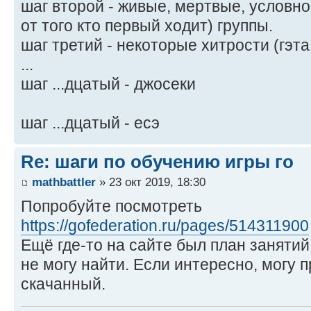
шаг второй - живые, мертвые, условн
от того кто первый ходит) группы.
шаг третий - некоторые хитрости (гэта
...
шаг ...дцатый - джосеки
шаг ...дцатый - есэ
Re: шаги по обучению игры го
mathbattler
» 23 окт 2019, 18:30
Попробуйте посмотреть
https://gofederation.ru/pages/514311900
Ещё где-то на сайте был план заняти
не могу найти. Если интересно, могу п
скачанный.