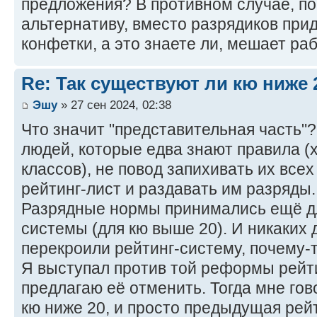
предложения? В противном случае, п
альтернативу, вместо разрядиков при
конфетки, а это знаете ли, мешает ра
Re: Так существуют ли кю ниже 
Эшу
» 27 сен 2024, 02:38
Что значит "представительная часть"?
людей, которые едва знают правила (х
классов), не повод запихивать их в
рейтинг-лист и раздавать им разряды.
Разрядные нормы принимались ещё д
системы (для кю выше 20). И никаких 
перекроили рейтинг-систему, почему-
Я выступал против той реформы рейти
предлагаю её отменить. Тогда мне гов
кю ниже 20, и просто предыдущая рей