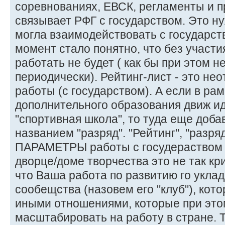
соревнованиях, ЕВСК, регламенты и про
связывает РФГ с государством. Это ну
могла взаимодействовать с государство
момент стало понятно, что без участи
работать не будет ( как бы при этом н
периодически). Рейтинг-лист - это не
работы (с государством). А если в рам
дополнительного образования движ ид
"спортивная школа", то туда еще доба
названием "разряд". "Рейтинг", "раз
ПАРАМЕТРЫ работы с госудераством (
дворце/доме творчества это не так кр
что Ваша работа по развитию го уклад
сообещства (назовем его "клуб"), кот
иными отношениями, которые при это
масштабировать на работу в стране. Т