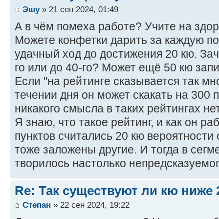
Эшу
» 21 сен 2024, 01:49
А в чём помеха работе? Учите на здор
Можете конфетки дарить за каждую по
удачный ход до достижения 20 кю. За
го или до 40-го? Может ещё 50 кю зап
Если "на рейтинге сказывается так мно
течении дня он может скакать на 300 п
никакого смысла в таких рейтингах нет
Я знаю, что такое рейтинг, и как он ра
пунктов считались 20 кю вероятности
тоже заложены другие. И тогда в сегм
творилось настолько непредсказуемог
Re: Так существуют ли кю ниже 
Степан
» 22 сен 2024, 19:22