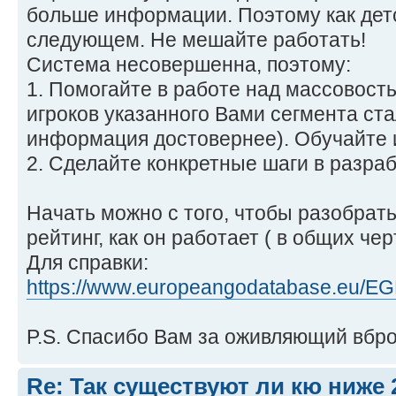
больше информации. Поэтому как дет
следующем. Не мешайте работать!
Система несовершенна, поэтому:
1. Помогайте в работе над массовость
игроков указанного Вами сегмента ста
информация достовернее). Обучайте 
2. Сделайте конкретные шаги в разра
Начать можно с того, чтобы разобратьс
рейтинг, как он работает ( в общих чер
Для справки:
https://www.europeangodatabase.eu/EG
P.S. Спасибо Вам за оживляющий вброс
Re: Так существуют ли кю ниже 