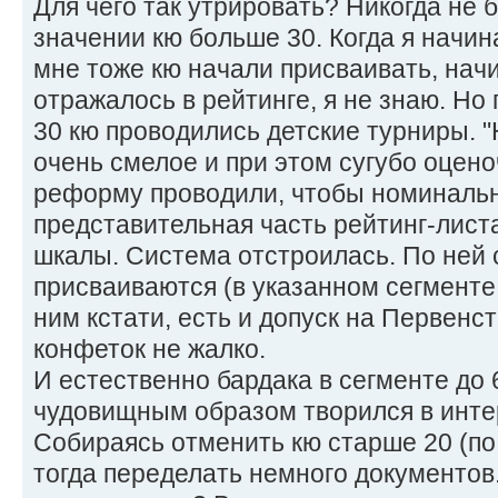
Для чего так утрировать? Никогда не 
значении кю больше 30. Когда я начина
мне тоже кю начали присваивать, начин
отражалось в рейтинге, я не знаю. Но
30 кю проводились детские турниры. "
очень смелое и при этом сугубо оцен
реформу проводили, чтобы номиналь
представительная часть рейтинг-лист
шкалы. Система отстроилась. По ней 
присваиваются (в указанном сегменте эт
ним кстати, есть и допуск на Первенст
конфеток не жалко.
И естественно бардака в сегменте до 
чудовищным образом творился в инте
Собираясь отменить кю старше 20 (по
тогда переделать немного документов.