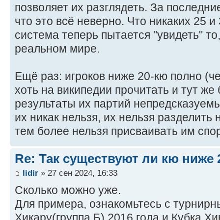
позволяет их разглядеть. За последни
что это всё неверно. Что никаких 25 и 
система теперь пытается "увидеть" то,
реальном мире.
Ещё раз: игроков ниже 20-кю полно (ч
хоть на википедии прочитать и тут же 
результаты их партий непредсказуемы
их никак нельзя, их нельзя разделить 
тем более нельзя присваивать им спо
Re: Так существуют ли кю ниже 
lidir
» 27 сен 2024, 16:33
Сколько можно уже.
Для примера, ознакомьтесь с турнир
Хикару(группа Б) 2016 года и Кубка Хи