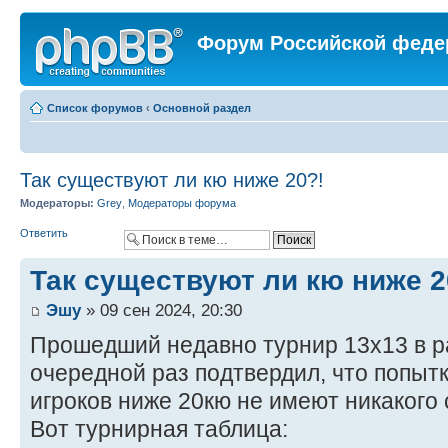
Форум Российской феде
Список форумов
‹
Основной раздел
Так существуют ли кю ниже 20?!
Модераторы:
Grey
,
Модераторы форума
Ответить
Так существуют ли кю ниже 2
Эшу
» 09 сен 2024, 20:30
Прошедший недавно турнир 13х13 в р
очередной раз подтвердил, что попытк
игроков ниже 20кю не имеют никакого
Вот турнирная таблица: