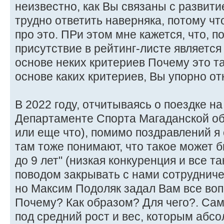
неизвестно, как Вы связаны с развити
трудно ответить наверняка, потому чт
про это. ПРи этом мне кажется, что, 
присутствие в рейтинг-листе является
основе неких критериев Почему это так
основе каких критериев, Вы упорно о
В 2022 году, отчитываясь о поездке н
Департаменте Спорта Магаданской обл
или еще что), помимо поздравлений я 
там тоже понимают, что такое может 
до 9 лет" (низкая конкуренция и все та
поводом закрывать с нами сотрудничес
но Максим Подоляк задал Вам все воп
Почему? Как образом? Для чего?. Са
под средний рост и вес, которым абс