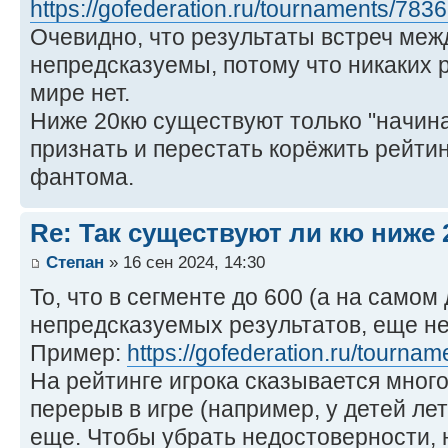
https://gofederation.ru/tournaments/7836
Очевидно, что результаты встреч меж
непредсказуемы, потому что никаких 
мире нет.
Ниже 20кю существуют только "начин
признать и перестать корёжить рейтин
фантома.
Re: Так существуют ли кю ниже 
Степан
» 16 сен 2024, 14:30
То, что в сегменте до 600 (а на самом
непредсказуемых результатов, еще не 
Пример:
https://gofederation.ru/tournam
На рейтинге игрока сказывается мног
перерыв в игре (например, у детей лет
еще. Чтобы убрать недостоверности, 