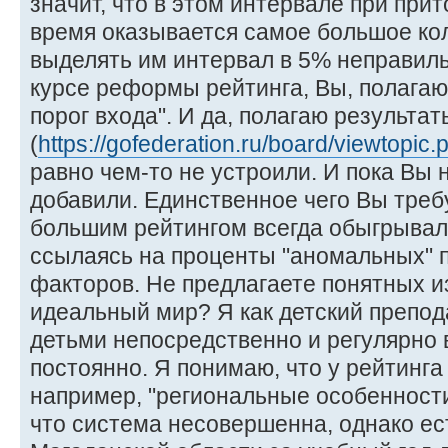
значит, что в этом интервале при прит
время оказывается самое большое кол
выделять им интервал в 5% неправиль
курсе реформы рейтинга, Вы, полагаю,
порог входа". И да, полагаю результа
(
https://gofederation.ru/board/viewtopi
равно чем-то не устроили. И пока Вы 
добавили. Единственное чего Вы требу
большим рейтингом всегда обыгрывал
ссылаясь на проценты "аномальных" п
факторов. Не предлагаете понятных 
идеальный мир? Я как детский препод
детьми непосредственно и регулярно 
постоянно. Я понимаю, что у рейтинга
например, "региональные особенности
что система несовершенна, однако ест