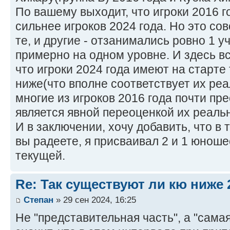
По вашему выходит, что игроки 2016 г
сильнее игроков 2024 года. Но это сов
те, и другие - отзанимались ровно 1 у
примерно на одном уровне. И здесь вс
что игроки 2024 года имеют на старте 
ниже(что вполне соответствует их реа
многие из игроков 2016 года почти пре
является явной переоценкой их реаль
И в заключении, хочу добавить, что в 
вы радеете, я присваивал 2 и 1 юноше
текущей.
Re: Так существуют ли кю ниже 
Степан
» 29 сен 2024, 16:25
Не "представительная часть", а "сама