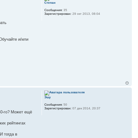
Степан
Сообщения:
35
Зарегистрирован:
29 окт 2013, 08:04
рать
 Обучайте и/или
Эшу
Сообщения:
50
Зарегистрирован:
07 дек 2014, 20:37
40-го? Может ещё
ких рейтингах
И тогда в