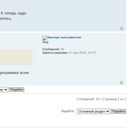
 А теперь надо
литесь,
Эшу
Сообщения:
50
Зарегистрирован:
07 дек 2014, 20:37
программке всем
Сообщений: 10 • Страница
1
из
1
Перейти: