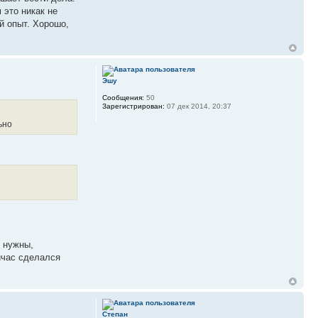
 это никак не
й опыт. Хорошо,
Эшу
Сообщения:
50
Зарегистрирован:
07 дек 2014, 20:37
ьно
и нужны,
ейчас сделался
Степан