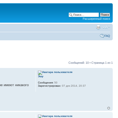
Расширенный поиск
FAQ
Сообщений: 10 • Страница
1
из
1
Эшу
Сообщения:
50
не имеют никакого
Зарегистрирован:
07 дек 2014, 20:37