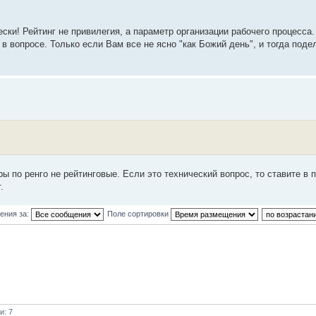
ски! Рейтинг не привилегия, а параметр организации рабочего процесса.
 в вопросе. Только если Вам все не ясно "как Божий день", и тогда поде
ы по ренго не рейтинговые. Если это технический вопрос, то ставите в 
.
ения за:
Поле сортировки
и: 7