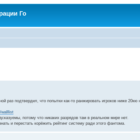
рации Го
й раз подтвердил, что попытки как-то ранжировать игроков ниже 20кю 
walllist
сказуемы, потому что никаких разрядов там в реальном мире нет.
нать и перестать корёжить рейтинг систему ради этого фантома.