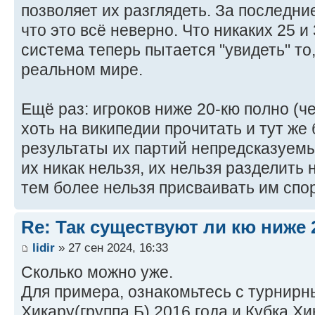
позволяет их разглядеть. За последни
что это всё неверно. Что никаких 25 и 
система теперь пытается "увидеть" то,
реальном мире.
Ещё раз: игроков ниже 20-кю полно (ч
хоть на википедии прочитать и тут же 
результаты их партий непредсказуемы
их никак нельзя, их нельзя разделить 
тем более нельзя присваивать им спо
Re: Так существуют ли кю ниже 
lidir
» 27 сен 2024, 16:33
Сколько можно уже.
Для примера, ознакомьтесь с турнир
Хикару(группа Б) 2016 года и Кубка Хи