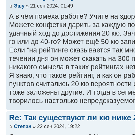
Эшу
» 21 сен 2024, 01:49
А в чём помеха работе? Учите на здор
Можете конфетки дарить за каждую по
удачный ход до достижения 20 кю. За
го или до 40-го? Может ещё 50 кю зап
Если "на рейтинге сказывается так мно
течении дня он может скакать на 300 п
никакого смысла в таких рейтингах нет
Я знаю, что такое рейтинг, и как он ра
пунктов считались 20 кю вероятности
тоже заложены другие. И тогда в сегм
творилось настолько непредсказуемог
Re: Так существуют ли кю ниже 
Степан
» 22 сен 2024, 19:22