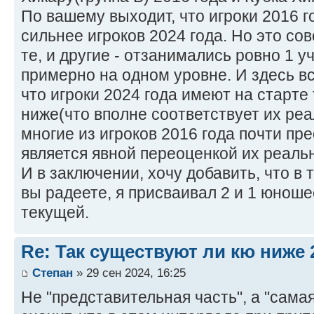
По вашему выходит, что игроки 2016 г
сильнее игроков 2024 года. Но это сов
те, и другие - отзанимались ровно 1 у
примерно на одном уровне. И здесь вс
что игроки 2024 года имеют на старте 
ниже(что вполне соответствует их реа
многие из игроков 2016 года почти пре
является явной переоценкой их реаль
И в заключении, хочу добавить, что в 
вы радеете, я присваивал 2 и 1 юноше
текущей.
Re: Так существуют ли кю ниже 
Степан
» 29 сен 2024, 16:25
Не "представительная часть", а "сама