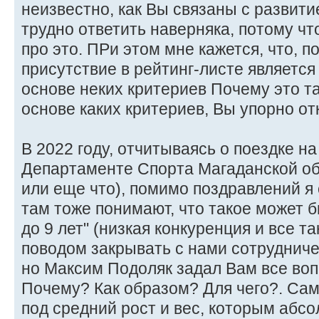
неизвестно, как Вы связаны с развити
трудно ответить наверняка, потому чт
про это. ПРи этом мне кажется, что, 
присутствие в рейтинг-листе является
основе неких критериев Почему это так
основе каких критериев, Вы упорно о
В 2022 году, отчитываясь о поездке н
Департаменте Спорта Магаданской обл
или еще что), помимо поздравлений я 
там тоже понимают, что такое может 
до 9 лет" (низкая конкуренция и все та
поводом закрывать с нами сотрудничес
но Максим Подоляк задал Вам все воп
Почему? Как образом? Для чего?. Са
под средний рост и вес, которым абс