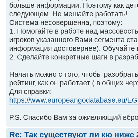
больше информации. Поэтому как дет
следующем. Не мешайте работать!
Система несовершенна, поэтому:
1. Помогайте в работе над массовость
игроков указанного Вами сегмента ста
информация достовернее). Обучайте 
2. Сделайте конкретные шаги в разра
Начать можно с того, чтобы разобратьс
рейтинг, как он работает ( в общих чер
Для справки:
https://www.europeangodatabase.eu/EG
P.S. Спасибо Вам за оживляющий вброс
Re: Так существуют ли кю ниже 