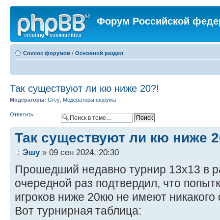
Форум Российской феде
Список форумов
‹
Основной раздел
Так существуют ли кю ниже 20?!
Модераторы:
Grey
,
Модераторы форума
Ответить
Так существуют ли кю ниже 2
Эшу
» 09 сен 2024, 20:30
Прошедший недавно турнир 13х13 в р
очередной раз подтвердил, что попытк
игроков ниже 20кю не имеют никакого
Вот турнирная таблица: