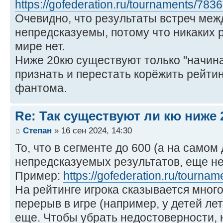
https://gofederation.ru/tournaments/7836
Очевидно, что результаты встреч меж
непредсказуемы, потому что никаких 
мире нет.
Ниже 20кю существуют только "начин
признать и перестать корёжить рейтин
фантома.
Re: Так существуют ли кю ниже 
Степан
» 16 сен 2024, 14:30
То, что в сегменте до 600 (а на самом
непредсказуемых результатов, еще не 
Пример:
https://gofederation.ru/tournam
На рейтинге игрока сказывается мног
перерыв в игре (например, у детей лет
еще. Чтобы убрать недостоверности, 