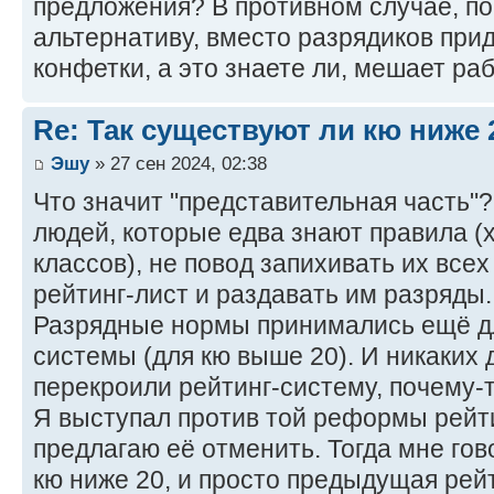
предложения? В противном случае, п
альтернативу, вместо разрядиков при
конфетки, а это знаете ли, мешает ра
Re: Так существуют ли кю ниже 
Эшу
» 27 сен 2024, 02:38
Что значит "представительная часть"?
людей, которые едва знают правила (х
классов), не повод запихивать их в
рейтинг-лист и раздавать им разряды.
Разрядные нормы принимались ещё д
системы (для кю выше 20). И никаких 
перекроили рейтинг-систему, почему-
Я выступал против той реформы рейти
предлагаю её отменить. Тогда мне гов
кю ниже 20, и просто предыдущая рей