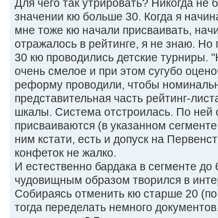
Для чего так утрировать? Никогда не 
значении кю больше 30. Когда я начина
мне тоже кю начали присваивать, начин
отражалось в рейтинге, я не знаю. Но
30 кю проводились детские турниры. "
очень смелое и при этом сугубо оцен
реформу проводили, чтобы номиналь
представительная часть рейтинг-лист
шкалы. Система отстроилась. По ней 
присваиваются (в указанном сегменте эт
ним кстати, есть и допуск на Первенст
конфеток не жалко.
И естественно бардака в сегменте до 
чудовищным образом творился в инте
Собираясь отменить кю старше 20 (по
тогда переделать немного документов.