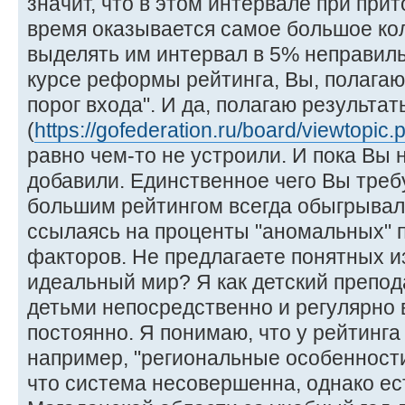
значит, что в этом интервале при прит
время оказывается самое большое кол
выделять им интервал в 5% неправиль
курсе реформы рейтинга, Вы, полагаю,
порог входа". И да, полагаю результа
(
https://gofederation.ru/board/viewtopi
равно чем-то не устроили. И пока Вы 
добавили. Единственное чего Вы требу
большим рейтингом всегда обыгрывал
ссылаясь на проценты "аномальных" п
факторов. Не предлагаете понятных 
идеальный мир? Я как детский препод
детьми непосредственно и регулярно 
постоянно. Я понимаю, что у рейтинга
например, "региональные особенности
что система несовершенна, однако ест