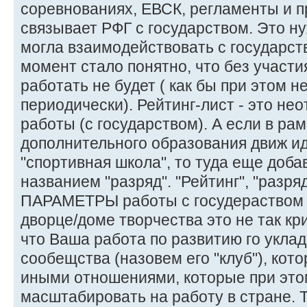
соревнованиях, ЕВСК, регламенты и про
связывает РФГ с государством. Это ну
могла взаимодействовать с государство
момент стало понятно, что без участи
работать не будет ( как бы при этом н
периодически). Рейтинг-лист - это не
работы (с государством). А если в рам
дополнительного образования движ ид
"спортивная школа", то туда еще доба
названием "разряд". "Рейтинг", "раз
ПАРАМЕТРЫ работы с госудераством (
дворце/доме творчества это не так кр
что Ваша работа по развитию го уклад
сообещства (назовем его "клуб"), кот
иными отношениями, которые при это
масштабировать на работу в стране. Т