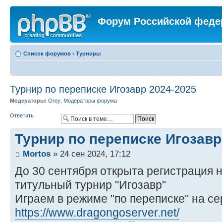
Форум Российской феде
Список форумов
‹
Турниры
Турнир по переписке Игозавр 2024-2025
Модераторы:
Grey
,
Модераторы форума
Ответить
Турнир по переписке Игозавр
Mortos
» 24 сен 2024, 17:12
До 30 сентября открыта регистрация 
титульный турнир "Игозавр"
Играем в режиме "по переписке" на с
https://www.dragongoserver.net/