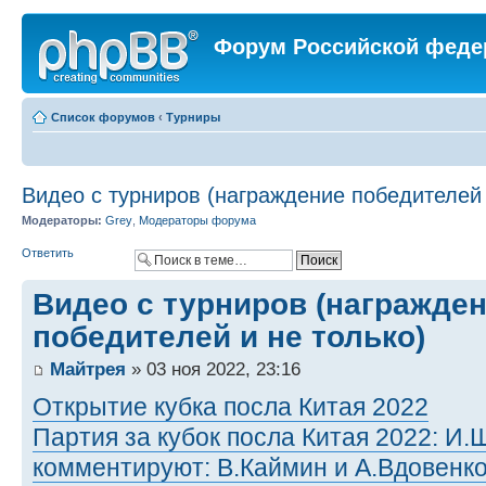
Форум Российской феде
Список форумов
‹
Турниры
Видео с турниров (награждение победителей 
Модераторы:
Grey
,
Модераторы форума
Ответить
Видео с турниров (награжде
победителей и не только)
Майтрея
» 03 ноя 2022, 23:16
Открытие кубка посла Китая 2022
Партия за кубок посла Китая 2022: И
комментируют: В.Каймин и А.Вдовенк