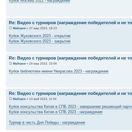
Кубок Москвы 2022 - награждение
Re: Видео с турниров (награждение победителей и не т
Майтрея
» 27 мар 2023, 18:13
Кубок Жуковского 2023 - открытие
Кубок Жуковского 2023 - закрытие
Re: Видео с турниров (награждение победителей и не т
Майтрея
» 29 мар 2023, 23:06
Кубок библиотеки имени Некрасова 2023 - награждение
Re: Видео с турниров (награждение победителей и не т
Майтрея
» 13 май 2023, 11:54
Кубок консульства Китая в СПБ 2023 - завершение решающей парт
Кубок консульства Китая в СПБ 2023 - награждение
Турнир в честь Дня Победы - награждение