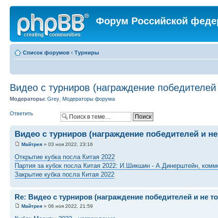
Форум Российской феде
Список форумов
‹
Турниры
Видео с турниров (награждение победителей 
Модераторы:
Grey
,
Модераторы форума
Ответить
Видео с турниров (награждение победителей и не
Майтрея
» 03 ноя 2022, 23:16
Открытие кубка посла Китая 2022
Партия за кубок посла Китая 2022: И.Шикшин - А.Динерштейн, ком
Закрытие кубка посла Китая 2022
Re: Видео с турниров (награждение победителей и не т
Майтрея
» 06 ноя 2022, 21:59