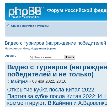
Форум Российской феде
Список форумов
‹
Турниры
Видео с турниров (награждение победителей 
Модераторы:
Grey
,
Модераторы форума
Ответить
Видео с турниров (награжде
победителей и не только)
Майтрея
» 03 ноя 2022, 23:16
Открытие кубка посла Китая 2022
Партия за кубок посла Китая 2022: И
комментируют: В.Каймин и А.Вдовенк