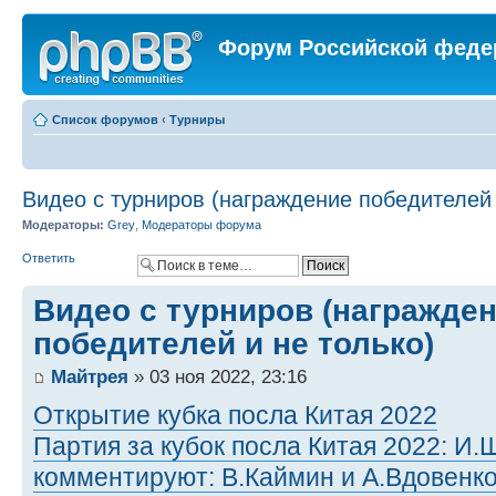
Форум Российской феде
Список форумов
‹
Турниры
Видео с турниров (награждение победителей 
Модераторы:
Grey
,
Модераторы форума
Ответить
Видео с турниров (награжде
победителей и не только)
Майтрея
» 03 ноя 2022, 23:16
Открытие кубка посла Китая 2022
Партия за кубок посла Китая 2022: И
комментируют: В.Каймин и А.Вдовенк