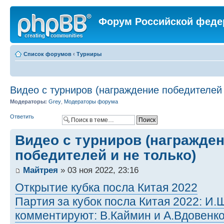
Форум Российской феде
Список форумов
‹
Турниры
Видео с турниров (награждение победителей 
Модераторы:
Grey
,
Модераторы форума
Ответить
Видео с турниров (награжде
победителей и не только)
Майтрея
» 03 ноя 2022, 23:16
Открытие кубка посла Китая 2022
Партия за кубок посла Китая 2022: И
комментируют: В.Каймин и А.Вдовенк