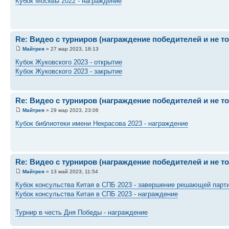
Кубок Москвы 2022 - награждение
Re: Видео с турниров (награждение победителей и не т
Майтрея
» 27 мар 2023, 18:13
Кубок Жуковского 2023 - открытие
Кубок Жуковского 2023 - закрытие
Re: Видео с турниров (награждение победителей и не т
Майтрея
» 29 мар 2023, 23:06
Кубок библиотеки имени Некрасова 2023 - награждение
Re: Видео с турниров (награждение победителей и не т
Майтрея
» 13 май 2023, 11:54
Кубок консульства Китая в СПБ 2023 - завершение решающей парт
Кубок консульства Китая в СПБ 2023 - награждение
Турнир в честь Дня Победы - награждение