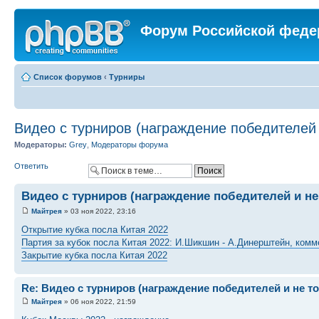
Форум Российской феде
Список форумов
‹
Турниры
Видео с турниров (награждение победителей 
Модераторы:
Grey
,
Модераторы форума
Ответить
Видео с турниров (награждение победителей и не
Майтрея
» 03 ноя 2022, 23:16
Открытие кубка посла Китая 2022
Партия за кубок посла Китая 2022: И.Шикшин - А.Динерштейн, ком
Закрытие кубка посла Китая 2022
Re: Видео с турниров (награждение победителей и не т
Майтрея
» 06 ноя 2022, 21:59