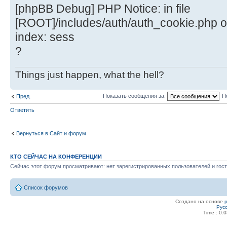
[phpBB Debug] PHP Notice: in file
[ROOT]/includes/auth/auth_cookie.php o
index: sess
?
Things just happen, what the hell?
Показать сообщения за:
П
Пред.
Ответить
Вернуться в Сайт и форум
КТО СЕЙЧАС НА КОНФЕРЕНЦИИ
Сейчас этот форум просматривают: нет зарегистрированных пользователей и гост
Список форумов
Создано на основе
Рус
Time : 0.0