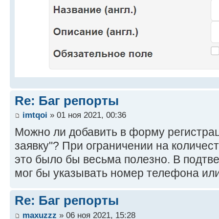
Re: Баг репорты
imtqoi
» 01 ноя 2021, 00:36
Можно ли добавить в форму регистрац
заявку"? При ограничении на количес
это было бы весьма полезно. В подтв
мог бы указывать номер телефона ил
Re: Баг репорты
maxuzzz
» 06 ноя 2021, 15:28