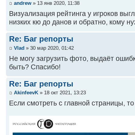
andrew
» 13 янв 2020, 11:38
Визуализация рейтинга у игроков выгля
низких кю до данов и обратно, кому н
Re: Баг репорты
Vlad
» 30 мар 2020, 01:42
Не могу загрузить фото, выдаёт ошибк
быть? Спасибо!
Re: Баг репорты
AkinfeevK
» 18 окт 2021, 13:23
Если смотреть с главной страницы, то