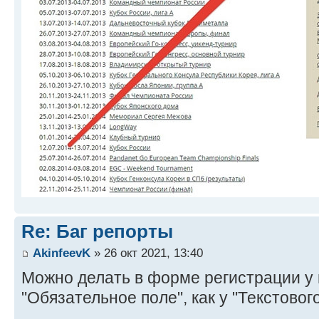
Re: Баг репорты
AkinfeevK
» 26 окт 2021, 13:40
Можно делать в форме регистрации у п
"Обязательное поле", как у "Текстовог