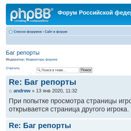
Форум Российской феде
Список форумов
‹
Сайт и форум
Баг репорты
Модератор:
Модераторы форума
Ответить
Re: Баг репорты
andrew
» 13 янв 2020, 11:32
При попытке просмотра страницы игро
открывается страница другого игрока.
Re: Баг репорты