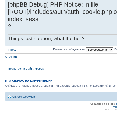
[phpBB Debug] PHP Notice: in file
[ROOT]/includes/auth/auth_cookie.php o
index: sess
?
Things just happen, what the hell?
Показать сообщения за:
П
Пред.
Ответить
Вернуться в Сайт и форум
КТО СЕЙЧАС НА КОНФЕРЕНЦИИ
Сейчас этот форум просматривают: нет зарегистрированных пользователей и гост
Список форумов
Создано на основе
Рус
Time : 0.0