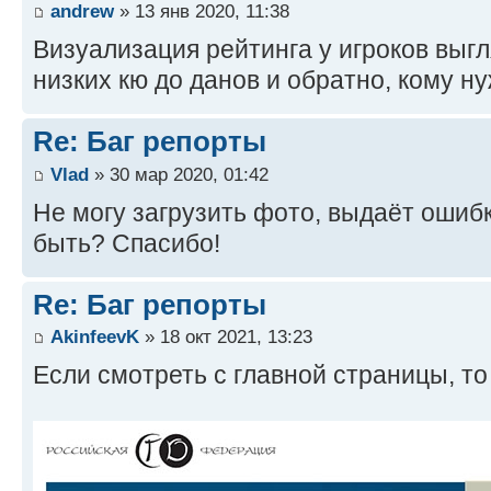
andrew
» 13 янв 2020, 11:38
Визуализация рейтинга у игроков выгля
низких кю до данов и обратно, кому н
Re: Баг репорты
Vlad
» 30 мар 2020, 01:42
Не могу загрузить фото, выдаёт ошибк
быть? Спасибо!
Re: Баг репорты
AkinfeevK
» 18 окт 2021, 13:23
Если смотреть с главной страницы, то