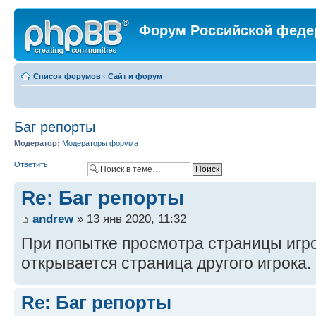
Форум Российской феде
Список форумов
‹
Сайт и форум
Баг репорты
Модератор:
Модераторы форума
Ответить
Re: Баг репорты
andrew
» 13 янв 2020, 11:32
При попытке просмотра страницы игро
открывается страница другого игрока.
Re: Баг репорты