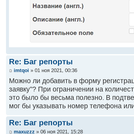
Re: Баг репорты
imtqoi
» 01 ноя 2021, 00:36
Можно ли добавить в форму регистрац
заявку"? При ограничении на количес
это было бы весьма полезно. В подтв
мог бы указывать номер телефона ил
Re: Баг репорты
maxuzzz
» 06 ноя 2021, 15:28