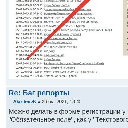
Re: Баг репорты
AkinfeevK
» 26 окт 2021, 13:40
Можно делать в форме регистрации у п
"Обязательное поле", как у "Текстовог