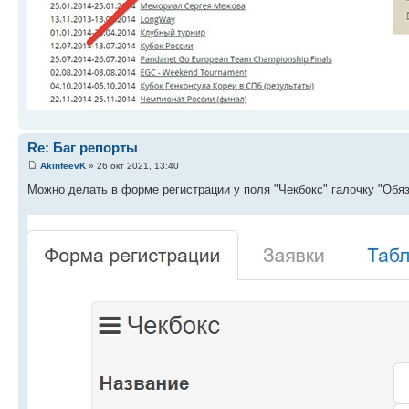
Re: Баг репорты
AkinfeevK
» 26 окт 2021, 13:40
Можно делать в форме регистрации у поля "Чекбокс" галочку "Обяза