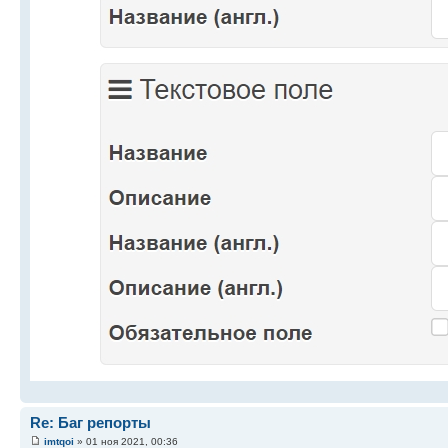
Re: Баг репорты
imtqoi
» 01 ноя 2021, 00:36