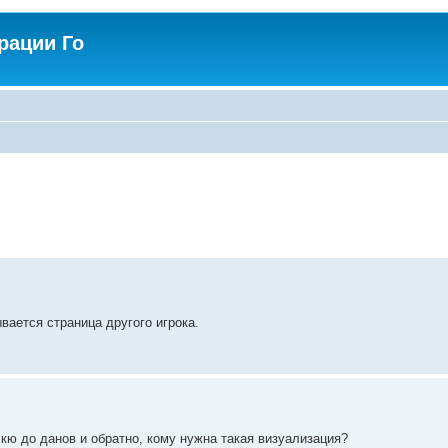
рации Го
вается страница другого игрока.
х кю до данов и обратно, кому нужна такая визуализация?