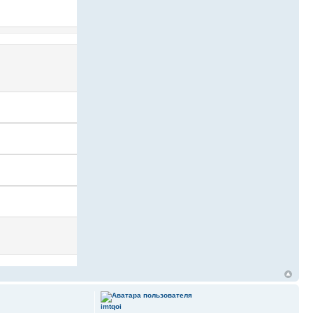
imtqoi