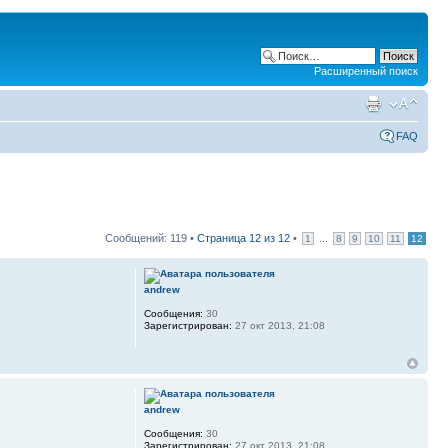
Расширенный поиск
FAQ
Сообщений: 119 •
Страница
12
из
12
•
...
1
8
9
10
11
12
andrew
Сообщения:
30
Зарегистрирован:
27 окт 2013, 21:08
andrew
Сообщения:
30
Зарегистрирован:
27 окт 2013, 21:08