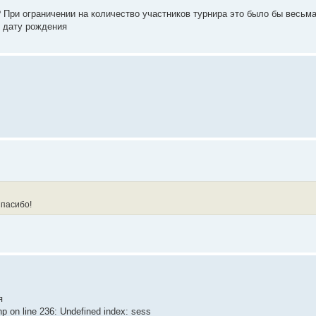
 При ограничении на количество участников турнира это было бы весьма
и дату рождения
Спасибо!
я
p on line 236: Undefined index: sess