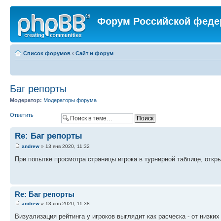
Форум Российской феде
Список форумов
‹
Сайт и форум
Баг репорты
Модератор:
Модераторы форума
Ответить
Re: Баг репорты
andrew
» 13 янв 2020, 11:32
При попытке просмотра страницы игрока в турнирной таблице, откры
Re: Баг репорты
andrew
» 13 янв 2020, 11:38
Визуализация рейтинга у игроков выглядит как расческа - от низки