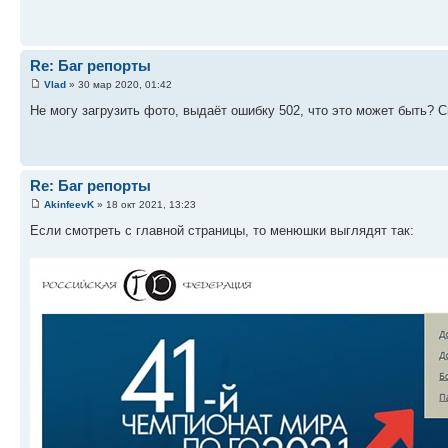
Re: Баг репорты
Vlad
» 30 мар 2020, 01:42
Не могу загрузить фото, выдаёт ошибку 502, что это может быть? С
Re: Баг репорты
AkinfeevK
» 18 окт 2021, 13:23
Если смотреть с главной страницы, то менюшки выглядят так: