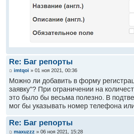
Re: Баг репорты
imtqoi
» 01 ноя 2021, 00:36
Можно ли добавить в форму регистрац
заявку"? При ограничении на количес
это было бы весьма полезно. В подтв
мог бы указывать номер телефона ил
Re: Баг репорты
maxuzzz
» 06 ноя 2021, 15:28