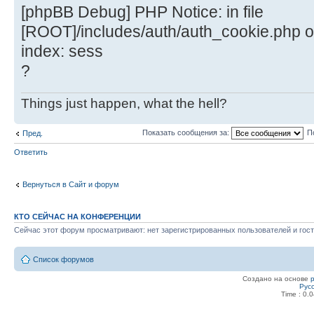
[phpBB Debug] PHP Notice: in file
[ROOT]/includes/auth/auth_cookie.php o
index: sess
?
Things just happen, what the hell?
Показать сообщения за:
П
Пред.
Ответить
Вернуться в Сайт и форум
КТО СЕЙЧАС НА КОНФЕРЕНЦИИ
Сейчас этот форум просматривают: нет зарегистрированных пользователей и гост
Список форумов
Создано на основе
Рус
Time : 0.0