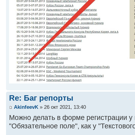
Re: Баг репорты
AkinfeevK
» 26 окт 2021, 13:40
Можно делать в форме регистрации у п
"Обязательное поле", как у "Текстовог