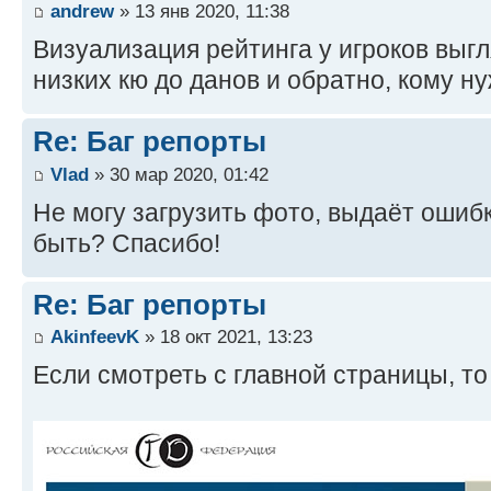
andrew
» 13 янв 2020, 11:38
Визуализация рейтинга у игроков выгля
низких кю до данов и обратно, кому н
Re: Баг репорты
Vlad
» 30 мар 2020, 01:42
Не могу загрузить фото, выдаёт ошибк
быть? Спасибо!
Re: Баг репорты
AkinfeevK
» 18 окт 2021, 13:23
Если смотреть с главной страницы, то