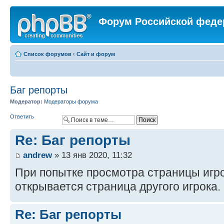
Форум Российской феде
Список форумов
‹
Сайт и форум
Баг репорты
Модератор:
Модераторы форума
Ответить
Re: Баг репорты
andrew
» 13 янв 2020, 11:32
При попытке просмотра страницы игро
открывается страница другого игрока.
Re: Баг репорты