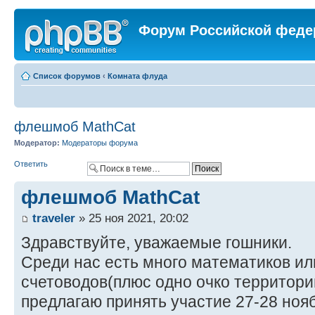
Форум Российской феде
Список форумов
‹
Комната флуда
флешмоб MathCat
Модератор:
Модераторы форума
Ответить
флешмоб MathCat
traveler
» 25 ноя 2021, 20:02
Здравствуйте, уважаемые гошники.
Среди нас есть много математиков ил
счетоводов(плюс одно очко территории
предлагаю принять участие 27-28 ноя