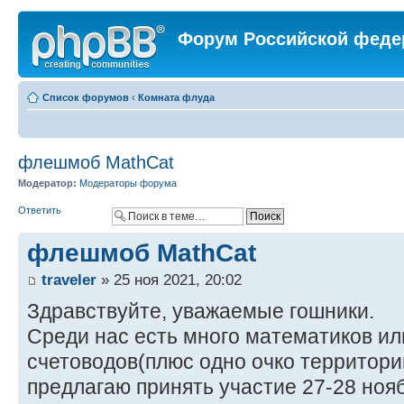
Форум Российской феде
Список форумов
‹
Комната флуда
флешмоб MathCat
Модератор:
Модераторы форума
Ответить
флешмоб MathCat
traveler
» 25 ноя 2021, 20:02
Здравствуйте, уважаемые гошники.
Среди нас есть много математиков ил
счетоводов(плюс одно очко территории
предлагаю принять участие 27-28 ноя