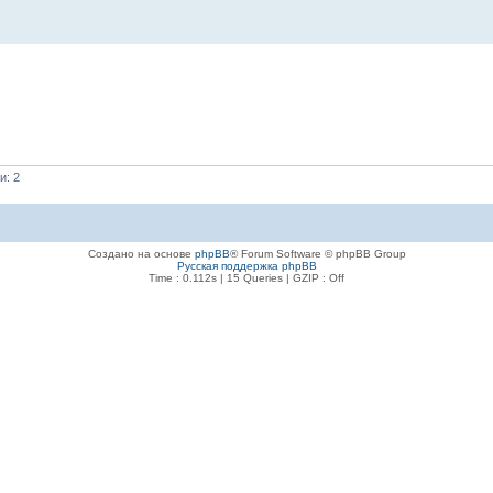
и: 2
Создано на основе
phpBB
® Forum Software © phpBB Group
Русская поддержка phpBB
Time : 0.112s | 15 Queries | GZIP : Off