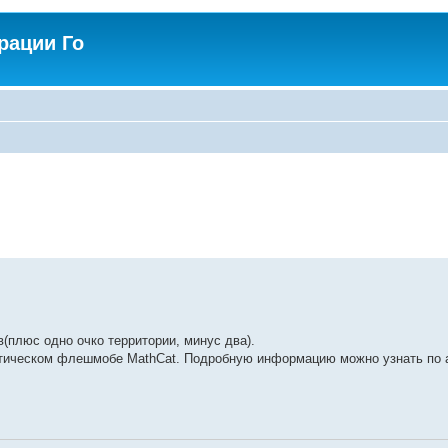
рации Го
(плюс одно очко территории, минус два).
матическом флешмобе MathCat. Подробную информацию можно узнать по 