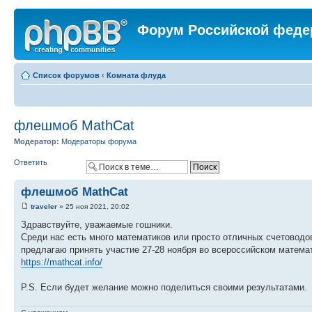
Форум Российской феде
Список форумов
‹
Комната флуда
флешмоб MathCat
Модератор:
Модераторы форума
Ответить
флешмоб MathCat
traveler
» 25 ноя 2021, 20:02
Здравствуйте, уважаемые гошники.
Среди нас есть много математиков или просто отличных счетоводов
предлагаю принять участие 27-28 ноября во всероссийском мате
https://mathcat.info/
P.S. Если будет желание можно поделиться своими результатами.