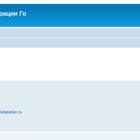
рации Го
deration.ru