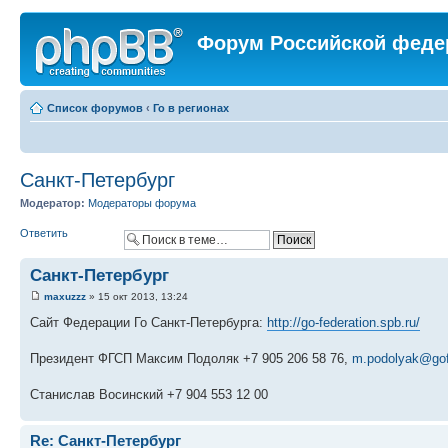
Форум Российской феде
Список форумов
‹
Го в регионах
Санкт-Петербург
Модератор:
Модераторы форума
Ответить
Санкт-Петербург
maxuzzz
» 15 окт 2013, 13:24
Сайт Федерации Го Санкт-Петербурга:
http://go-federation.spb.ru/
Президент ФГСП Максим Подоляк +7 905 206 58 76,
m.podolyak@gofe
Станислав Восинский +7 904 553 12 00
Re: Санкт-Петербург