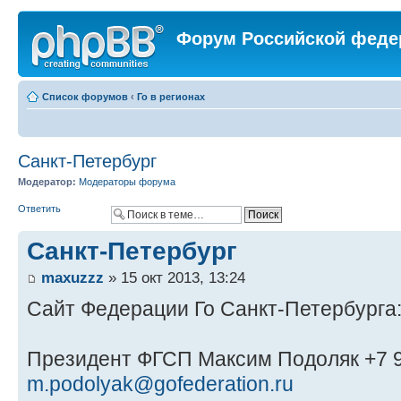
Форум Российской феде
Список форумов
‹
Го в регионах
Санкт-Петербург
Модератор:
Модераторы форума
Ответить
Санкт-Петербург
maxuzzz
» 15 окт 2013, 13:24
Сайт Федерации Го Санкт-Петербурга
Президент ФГСП Максим Подоляк +7 9
m.podolyak@gofederation.ru