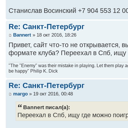
Станислав Восинский +7 904 553 12 0
Re: Санкт-Петербург
Bannert
» 18 окт 2016, 18:26
Привет, сайт что-то не открывается, 
формате клуба? Переехал в Спб, ищу 
"The "Enemy" was their mistake in playing. Let them play a
be happy" Philip K. Dick
Re: Санкт-Петербург
margo
» 19 окт 2016, 00:48
Bannert писал(а):
Переехал в Спб, ищу где можно поигр