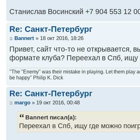
Станислав Восинский +7 904 553 12 0
Re: Санкт-Петербург
Bannert
» 18 окт 2016, 18:26
Привет, сайт что-то не открывается, 
формате клуба? Переехал в Спб, ищу 
"The "Enemy" was their mistake in playing. Let them play a
be happy" Philip K. Dick
Re: Санкт-Петербург
margo
» 19 окт 2016, 00:48
Bannert писал(а):
Переехал в Спб, ищу где можно поигр