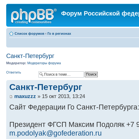
Форум Российской феде
Список форумов
‹
Го в регионах
Санкт-Петербург
Модератор:
Модераторы форума
Ответить
Санкт-Петербург
maxuzzz
» 15 окт 2013, 13:24
Сайт Федерации Го Санкт-Петербурга
Президент ФГСП Максим Подоляк +7 9
m.podolyak@gofederation.ru