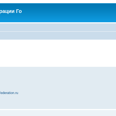
рации Го
deration.ru