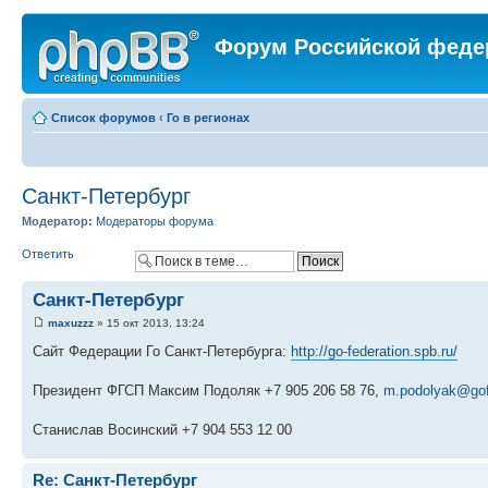
Форум Российской феде
Список форумов
‹
Го в регионах
Санкт-Петербург
Модератор:
Модераторы форума
Ответить
Санкт-Петербург
maxuzzz
» 15 окт 2013, 13:24
Сайт Федерации Го Санкт-Петербурга:
http://go-federation.spb.ru/
Президент ФГСП Максим Подоляк +7 905 206 58 76,
m.podolyak@gofe
Станислав Восинский +7 904 553 12 00
Re: Санкт-Петербург