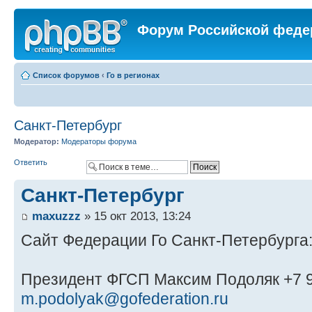
Форум Российской феде
Список форумов
‹
Го в регионах
Санкт-Петербург
Модератор:
Модераторы форума
Ответить
Санкт-Петербург
maxuzzz
» 15 окт 2013, 13:24
Сайт Федерации Го Санкт-Петербурга
Президент ФГСП Максим Подоляк +7 9
m.podolyak@gofederation.ru