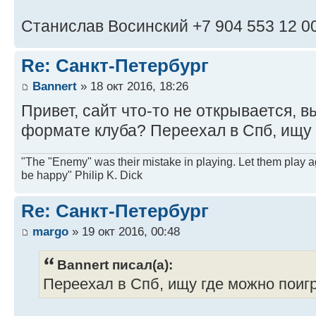
Станислав Восинский +7 904 553 12 0
Re: Санкт-Петербург
Bannert
» 18 окт 2016, 18:26
Привет, сайт что-то не открывается, 
формате клуба? Переехал в Спб, ищу 
"The "Enemy" was their mistake in playing. Let them play a
be happy" Philip K. Dick
Re: Санкт-Петербург
margo
» 19 окт 2016, 00:48
Bannert писал(а):
Переехал в Спб, ищу где можно поигр