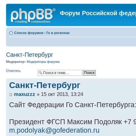
Форум Российской феде
Список форумов
‹
Го в регионах
Санкт-Петербург
Модератор:
Модераторы форума
Ответить
Санкт-Петербург
maxuzzz
» 15 окт 2013, 13:24
Сайт Федерации Го Санкт-Петербурга
Президент ФГСП Максим Подоляк +7 9
m.podolyak@gofederation.ru