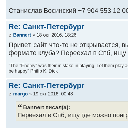
Станислав Восинский +7 904 553 12 0
Re: Санкт-Петербург
Bannert
» 18 окт 2016, 18:26
Привет, сайт что-то не открывается, 
формате клуба? Переехал в Спб, ищу 
"The "Enemy" was their mistake in playing. Let them play a
be happy" Philip K. Dick
Re: Санкт-Петербург
margo
» 19 окт 2016, 00:48
Bannert писал(а):
Переехал в Спб, ищу где можно поигр