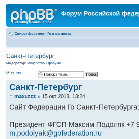
Форум Российской феде
Список форумов
‹
Го в регионах
Санкт-Петербург
Модератор:
Модераторы форума
Ответить
Санкт-Петербург
maxuzzz
» 15 окт 2013, 13:24
Сайт Федерации Го Санкт-Петербурга
Президент ФГСП Максим Подоляк +7 9
m.podolyak@gofederation.ru