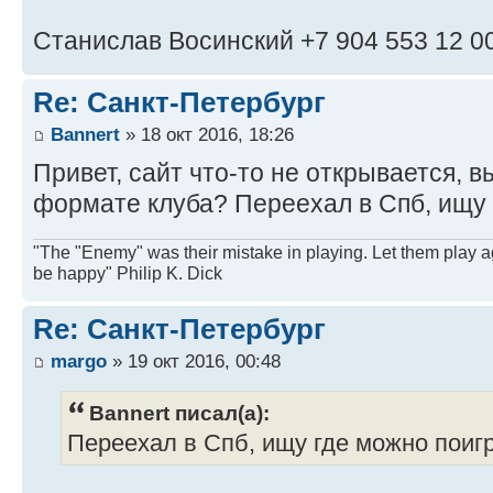
Станислав Восинский +7 904 553 12 0
Re: Санкт-Петербург
Bannert
» 18 окт 2016, 18:26
Привет, сайт что-то не открывается, 
формате клуба? Переехал в Спб, ищу 
"The "Enemy" was their mistake in playing. Let them play a
be happy" Philip K. Dick
Re: Санкт-Петербург
margo
» 19 окт 2016, 00:48
Bannert писал(а):
Переехал в Спб, ищу где можно поигр