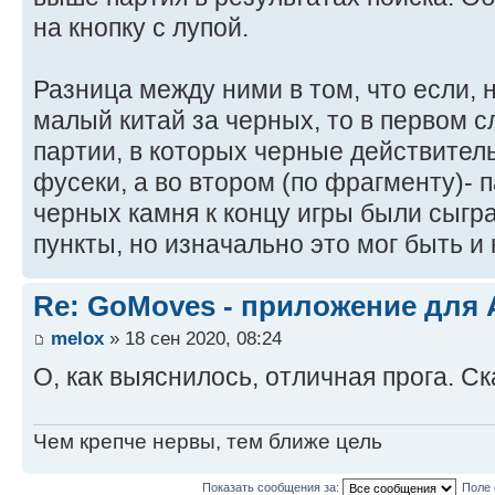
на кнопку с лупой.
Разница между ними в том, что если, 
малый китай за черных, то в первом 
партии, в которых черные действител
фусеки, а во втором (по фрагменту)- 
черных камня к концу игры были сыгр
пункты, но изначально это мог быть и
Re: GoMoves - приложение для
melox
» 18 сен 2020, 08:24
О, как выяснилось, отличная прога. Ск
Чем крепче нервы, тем ближе цель
Показать сообщения за:
Поле 