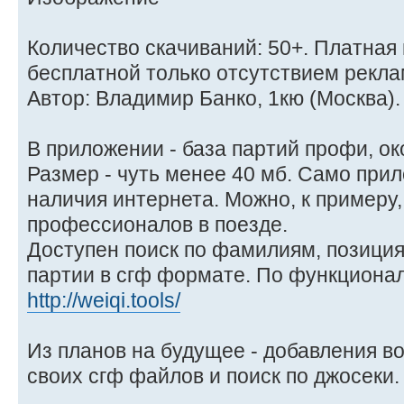
Количество скачиваний: 50+. Платная 
бесплатной только отсутствием рекла
Автор: Владимир Банко, 1кю (Москва).
В приложении - база партий профи, ок
Размер - чуть менее 40 мб. Само при
наличия интернета. Можно, к примеру,
профессионалов в поезде.
Доступен поиск по фамилиям, позици
партии в сгф формате. По функционал
http://weiqi.tools/
Из планов на будущее - добавления в
своих сгф файлов и поиск по джосеки.