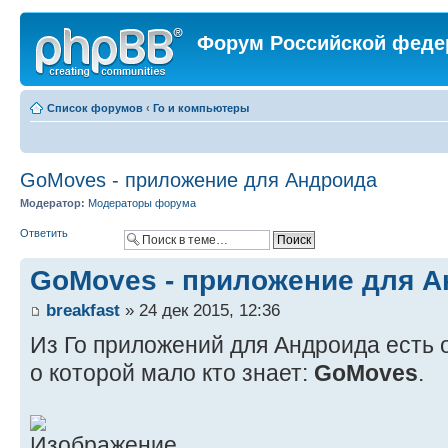
Форум Российской феде
Список форумов
‹
Го и компьютеры
GoMoves - приложение для Андроида
Модератор:
Модераторы форума
Ответить
GoMoves - приложение для 
breakfast
» 24 дек 2015, 12:36
Из Го приложений для Андроида есть 
о которой мало кто знает:
GoMoves
.