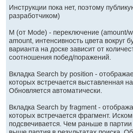
Инструкции пока нет, поэтому публику
разработчиком)
М (от Mode) - переключение (amount/w
amount, интенсивность цвета вокруг б
варианта на доске зависит от количест
соотношения побед/поражений.
Вкладка Search by position - отображае
которых встречается выставленная на
Обновляется автоматически.
Вкладка Search by fragment - отобража
которых встречается фрагмент. Иско
подсвечивается. Чем раньше в партии
выше партия в результатах поиска. О