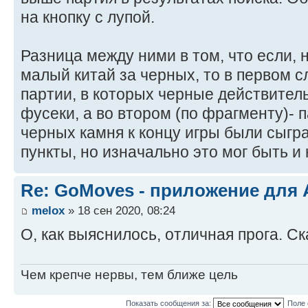
на кнопку с лупой.
Разница между ними в том, что если, 
малый китай за черных, то в первом 
партии, в которых черные действител
фусеки, а во втором (по фрагменту)- 
черных камня к концу игры были сыгр
пункты, но изначально это мог быть и
Re: GoMoves - приложение для
melox
» 18 сен 2020, 08:24
О, как выяснилось, отличная прога. Ск
Чем крепче нервы, тем ближе цель
Показать сообщения за:
Поле 