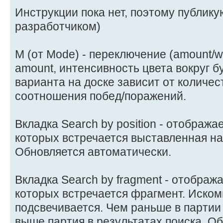
Инструкции пока нет, поэтому публику
разработчиком)
М (от Mode) - переключение (amount/w
amount, интенсивность цвета вокруг б
варианта на доске зависит от количест
соотношения побед/поражений.
Вкладка Search by position - отображае
которых встречается выставленная на
Обновляется автоматически.
Вкладка Search by fragment - отобража
которых встречается фрагмент. Иско
подсвечивается. Чем раньше в партии
выше партия в результатах поиска. О