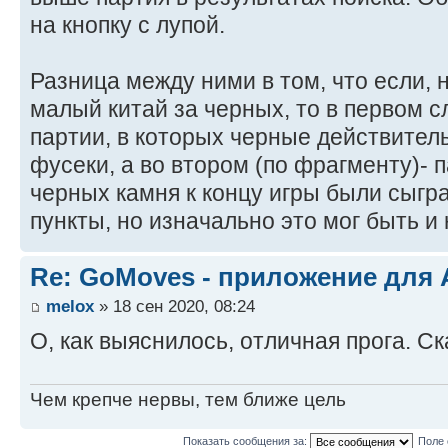
на кнопку с лупой.
Разница между ними в том, что если, 
малый китай за черных, то в первом 
партии, в которых черные действител
фусеки, а во втором (по фрагменту)- 
черных камня к концу игры были сыгр
пункты, но изначально это мог быть и
Re: GoMoves - приложение для
melox
» 18 сен 2020, 08:24
О, как выяснилось, отличная прога. Ск
Чем крепче нервы, тем ближе цель
Показать сообщения за:
Поле 