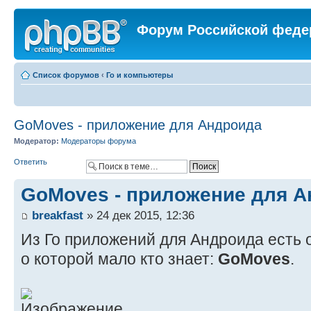
Форум Российской феде
Список форумов
‹
Го и компьютеры
GoMoves - приложение для Андроида
Модератор:
Модераторы форума
Ответить
GoMoves - приложение для 
breakfast
» 24 дек 2015, 12:36
Из Го приложений для Андроида есть 
о которой мало кто знает:
GoMoves
.