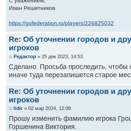
С уважением,
Иван Решетников
https://gofederation.ru/players/226825032
Re: Об уточнении городов и др
игроков
Редактор
» 25 дек 2023, 14:53
Сделано. Просьба проследить, чтобы 
иначе туда перезапишется старое мес
Re: Об уточнении городов и др
игроков
lidir
» 02 мар 2024, 12:08
Прошу изменить фамилию игрока Грош
Горшенина Виктория.