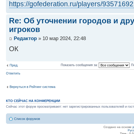
https://gofederation.ru/players/9357169
Re: Об уточнении городов и др
игроков
Редактор
» 10 мар 2024, 22:48
ОК
Показать сообщения за:
П
Пред.
Ответить
Вернуться в Рейтинг-система
КТО СЕЙЧАС НА КОНФЕРЕНЦИИ
Сейчас этот форум просматривают: нет зарегистрированных пользователей и гост
Список форумов
Создано на основе
Рус
Time : 0.0