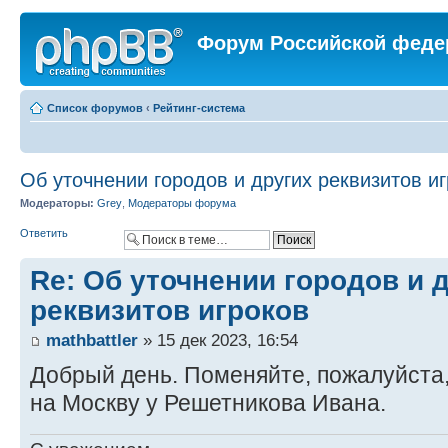
Форум Российской феде
Список форумов
‹
Рейтинг-система
Об уточнении городов и других реквизитов и
Модераторы:
Grey
,
Модераторы форума
Ответить
Re: Об уточнении городов и 
реквизитов игроков
mathbattler
» 15 дек 2023, 16:54
Добрый день. Поменяйте, пожалуйста,
на Москву у Решетникова Ивана.