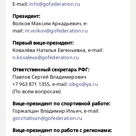
E-mail:
info@gofederation.ru
Президент:
Волков Максим Аркадьевич, e-
mail:
m.volkov@gofederation.ru
Первый вице-президент:
Ковалёва Наталья Евгеньевна, e-mail:
n.kovaleva@gofederation.ru
Ответственный секретарь РФГ:
Павлов Сергей Владимирович
+7 963 871 1355, e-mail:
sibgo@ya.ru
(По всем вопросам)
Вице-президент по спортивной работе:
Горжалцан Владимир Ильич, e-mail:
gorzhaltsan@gofederation.ru
Вице-президент по работе с регионами: