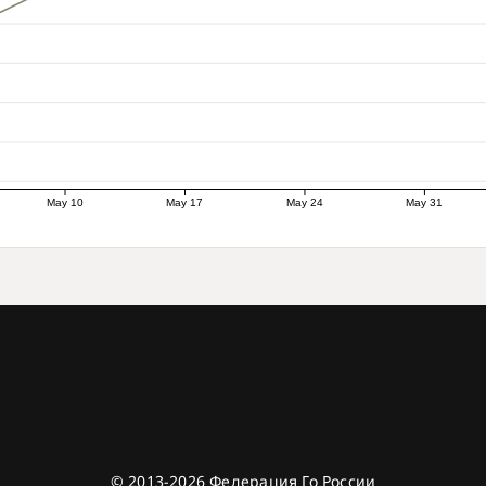
May 10
May 17
May 24
May 31
© 2013-2026 Федерация Го России