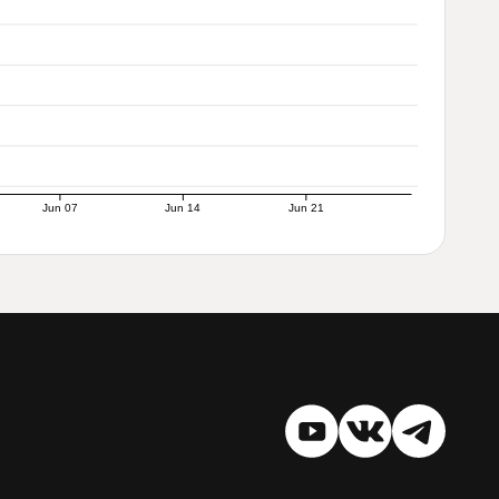
Jun 07
Jun 14
Jun 21