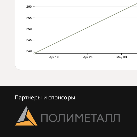
260
255
250
245
240
Apr 19
Apr 26
May 03
Партнёры и спонсоры